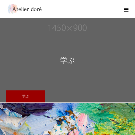
学ぶ
学ぶ