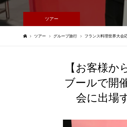
ツアー
ツアー
グループ旅行
フランス料理世界大会
ホーム
【お客様か
ブールで開
会に出場