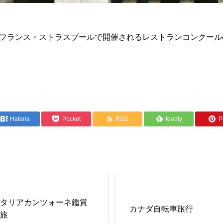
フランス・ストラスブールで開催されるレストランコンクール
Hatena
Pocket
RSS
feedly
Pi
タリアカンツォーネ鑑賞
カナダ自転車旅行
旅