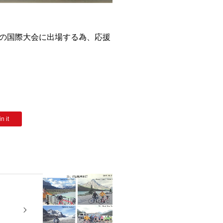
の国際大会に出場する為、応援
n it