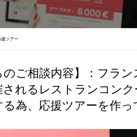
応援ツアー
らのご相談内容】：フラン
催されるレストランコンク
する為、応援ツアーを作っ