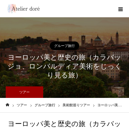
グループ旅行
ヨーロッパ美と歴史の旅（カラバッ
ジョ、ロンバルディア美術をじっく
り見る旅）
ツアー
ツアー
グループ旅行
美術館巡りツアー
ヨーロッパ美と歴史の旅（カラバッジョ、ロンバルディア美術をじっくり見る旅）
ホーム
ヨーロッパ美と歴史の旅（カラバッ