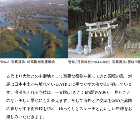
古代より大陸との中継地として重要な役割を担ってきた国境の島、対
馬は日本本土から離れているがゆえに手つかずの海や山が残っていま
す。浪漫あふれる壱岐は、一支国(いきこく)の歴史があり、見たこと
のない美しい景色にも出会えます。そして海外との交流を深めた異国
の香りがする街長崎を訪れ、ゆっくりとスケッチとおいしい料理をお
楽しみいただきます。