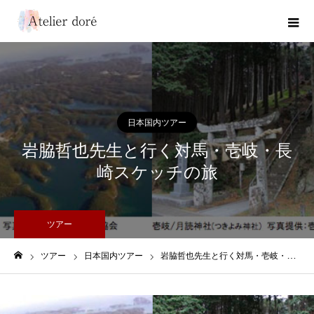
日本国内ツアー
岩脇哲也先生と行く対馬・壱岐・長
崎スケッチの旅
ツアー
ツアー
日本国内ツアー
岩脇哲也先生と行く対馬・壱岐・長崎スケッチの旅
ホーム