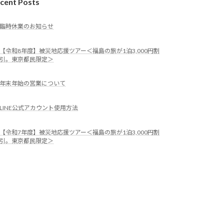
cent Posts
臨時休業のお知らせ
【令和8年度】被災地応援ツアー＜福島の旅が1泊3,000円割
引。東京都民限定＞
年末年始の営業について
LINE公式アカウント使用方法
【令和7年度】被災地応援ツアー＜福島の旅が1泊3,000円割
引。東京都民限定＞