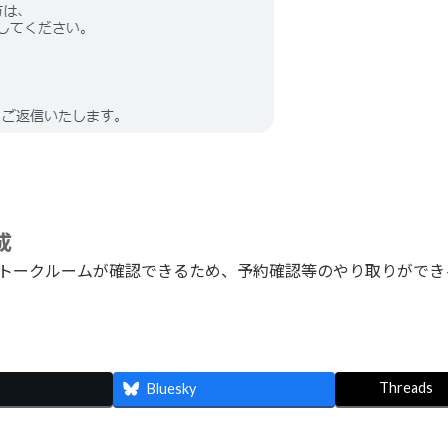
成
トークルームが確認できるため、予約確認等のやり取りができ
Threads
Bluesky