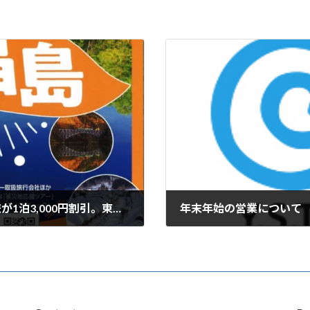
【令和7年度】被災地応援ツアー＜福島の旅が1泊3,000円割引。東京都民限定＞
年末年始の営業について
2025年12月17日