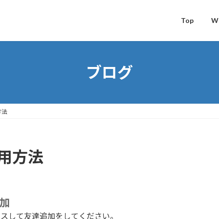
Top
W
ブログ
方法
使用方法
追加
セスして友達追加をしてください。