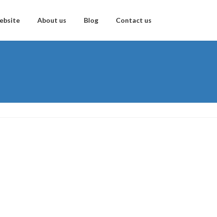
ebsite
About us
Blog
Contact us