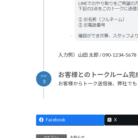
入力例）山田 太郎 / 090-1234-5678
お客様とのトークルーム完
STEP
3
お客様からトーク送信後、弊社でも
Facebook
X
お知らせ
カテゴリー